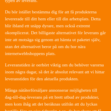
typen av leverans.
Du bör istället bestämma dig för att få produkterna
levererade till ditt hem eller till din arbetsplats. Detta
blir ibland ett snäpp dyrare, men också extremt
okomplicerat. Det billigaste alternativet för leverans går
inte att motsäga sig genom att hämta ut paketet själv,
utan det alternativet beror på om du bor nära
internetwebbshoppens plats.
Leveranstiden är oerhört viktig om du behöver varorna
inom några dagar, så det är absolut relevant att vi hittar
leveranstiden för den aktuella produkten.
Många nätåterförsäljare annonserar möjligheten till
dag-till-dag-leverans på ett brett utbud av produkter,
men kom ihåg att det beräknas utifrån att du lyckas