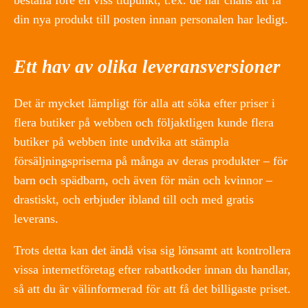
beställa före en viss tidpunkt, t.ex. de har chans att få
din nya produkt till posten innan personalen har ledigt.
Ett hav av olika leveransversioner
Det är mycket lämpligt för alla att söka efter priser i
flera butiker på webben och följaktligen kunde flera
butiker på webben inte undvika att stämpla
försäljningspriserna på många av deras produkter – för
barn och spädbarn, och även för män och kvinnor –
drastiskt, och erbjuder ibland till och med gratis
leverans.
Trots detta kan det ändå visa sig lönsamt att kontrollera
vissa internetföretag efter rabattkoder innan du handlar,
så att du är välinformerad för att få det billigaste priset.