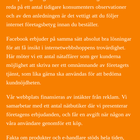
reda på ett antal tidigare konsumenters observationer
och av den anledningen är det vettigt att du följer
internet företagsbetyg innan du beställer.
Facebook erbjuder på samma sätt absolut bra lösningar
för att få insikt i internetwebbshoppens trovärdighet.
Här möter vi ett antal nätaffärer som ger kunderna
möjlighet att skriva ner ett omnämnande av företagets
tjänst, som lika gärna ska användas för att bedöma
kundnöjdheten.
Vår webbplats finansieras av intäkter från reklam. Vi
samarbetar med ett antal nätbutiker där vi presenterar
företagens erbjudanden, och får en avgift när någon av
våra användare genomför ett köp.
Fakta om produkter och e-handlare stöds hela tiden,