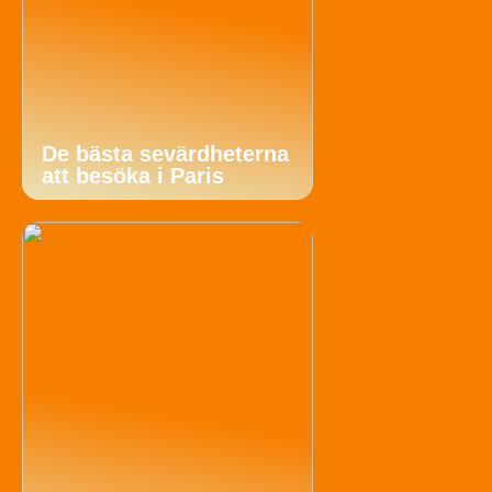
De bästa sevärdheterna
att besöka i Paris