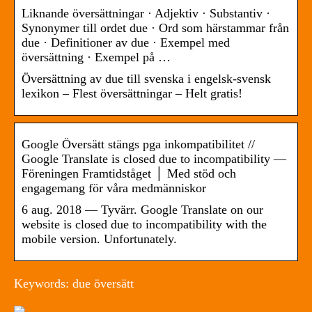
Liknande översättningar · Adjektiv · Substantiv ·
Synonymer till ordet due · Ord som härstammar från
due · Definitioner av due · Exempel med
översättning · Exempel på …
Översättning av due till svenska i engelsk-svensk
lexikon – Flest översättningar – Helt gratis!
Google Översätt stängs pga inkompatibilitet //
Google Translate is closed due to incompatibility —
Föreningen Framtidståget │ Med stöd och
engagemang för våra medmänniskor
6 aug. 2018 — Tyvärr. Google Translate on our
website is closed due to incompatibility with the
mobile version. Unfortunately.
Keywords: due översätt