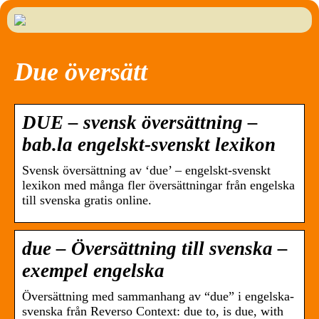
Due översätt
DUE – svensk översättning –
bab.la engelskt-svenskt lexikon
Svensk översättning av ‘due’ – engelskt-svenskt
lexikon med många fler översättningar från engelska
till svenska gratis online.
due – Översättning till svenska –
exempel engelska
Översättning med sammanhang av “due” i engelska-
svenska från Reverso Context: due to, is due, with