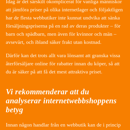
Idag är det särskilt okomplicerat för vanliga människor
att jämföra priser på olika internetlager och följaktligen
har de flesta webbutiker inte kunnat undvika att sänka
försäljningspriserna på en rad av deras produkter – för
barn och spädbarn, men även för kvinnor och män –
avsevärt, och ibland säker frakt utan kostnad.
Därför kan det trots allt vara lönsamt att granska vissa
återförsäljare online för rabatter innan du köper, så att
du är säker på att få det mest attraktiva priset.
Vi rekommenderar att du
analyserar internetwebbshoppens
betyg
Innan någon handlar från en webbutik kan de i princip