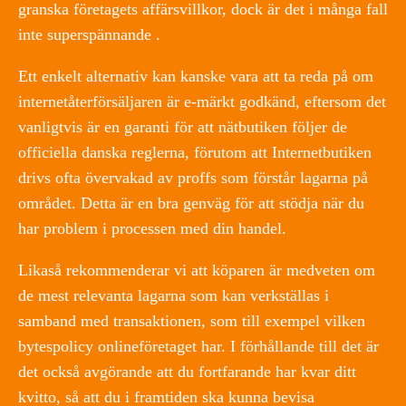
granska företagets affärsvillkor, dock är det i många fall
inte superspännande .
Ett enkelt alternativ kan kanske vara att ta reda på om
internetåterförsäljaren är e-märkt godkänd, eftersom det
vanligtvis är en garanti för att nätbutiken följer de
officiella danska reglerna, förutom att Internetbutiken
drivs ofta övervakad av proffs som förstår lagarna på
området. Detta är en bra genväg för att stödja när du
har problem i processen med din handel.
Likaså rekommenderar vi att köparen är medveten om
de mest relevanta lagarna som kan verkställas i
samband med transaktionen, som till exempel vilken
bytespolicy onlineföretaget har. I förhållande till det är
det också avgörande att du fortfarande har kvar ditt
kvitto, så att du i framtiden ska kunna bevisa