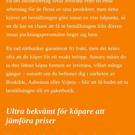
En del onlineföretag lovar leverans efter en enda
arbetsdag för de flesta av sina produkter, men detta
kräver att beställningen görs innan en viss tidpunkt, så
att de har en chans att få ut beställningen från dörren
innan packningspersonalen beger sig hem.
En rad nätbutiker garanterar fri frakt, men det krävs
ofta att du köper för ett exakt belopp. Annars måste du
ta den lättast köpta formen av leverans, vilket många
gånger – oavsett om du befinner dig i närheten av
Roskilde, Aabenraa eller Vojens – blir att få budet att ta
beställningen till en paketbutik.
Ultra bekvämt för köpare att
jämföra priser