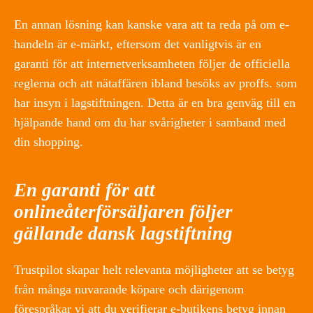
En annan lösning kan kanske vara att ta reda på om e-
handeln är e-märkt, eftersom det vanligtvis är en
garanti för att internetverksamheten följer de officiella
reglerna och att nätaffären ibland besöks av proffs. som
har insyn i lagstiftningen. Detta är en bra genväg till en
hjälpande hand om du har svårigheter i samband med
din shopping.
En garanti för att
onlineåterförsäljaren följer
gällande dansk lagstiftning
Trustpilot skapar helt relevanta möjligheter att se betyg
från många nuvarande köpare och därigenom
förespråkar vi att du verifierar e-butikens betyg innan