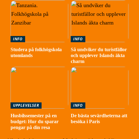
INFO
INFO
Studera på folkhögskola
Så undviker du turistfällor
utomlands
och upplever Islands äkta
charm
UPPLEVELSER
INFO
Husbilssemester på en
De bästa sevärdheterna att
budget: Hur du sparar
besöka i Paris
pengar på din resa