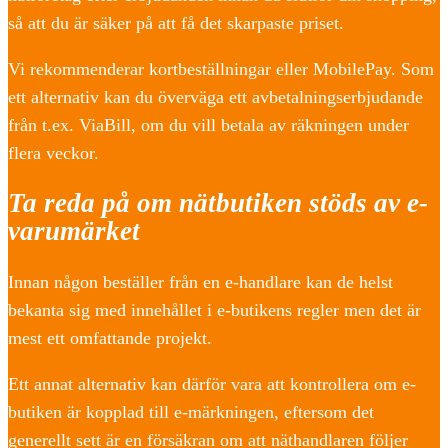
så att du är säker på att få det skarpaste priset.
Vi rekommenderar kortbeställningar eller MobilePay. Som
ett alternativ kan du överväga ett avbetalningserbjudande
från t.ex. ViaBill, om du vill betala av räkningen under
flera veckor.
Ta reda på om nätbutiken stöds av e-
varumärket
Innan någon beställer från en e-handlare kan de helst
bekanta sig med innehållet i e-butikens regler men det är
mest ett omfattande projekt.
Ett annat alternativ kan därför vara att kontrollera om e-
butiken är kopplad till e-märkningen, eftersom det
generellt sett är en försäkran om att näthandlaren följer