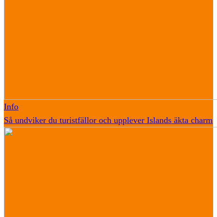
Info
Så undviker du turistfällor och upplever Islands äkta charm