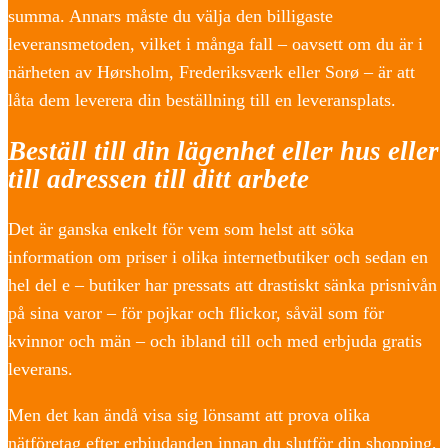
summa. Annars måste du välja den billigaste
leveransmetoden, vilket i många fall – oavsett om du är i
närheten av Hørsholm, Frederiksværk eller Sorø – är att
låta dem leverera din beställning till en leveransplats.
Beställ till din lägenhet eller hus eller
till adressen till ditt arbete
Det är ganska enkelt för vem som helst att söka
information om priser i olika internetbutiker och sedan en
hel del e – butiker har pressats att drastiskt sänka prisnivån
på sina varor – för pojkar och flickor, såväl som för
kvinnor och män – och ibland till och med erbjuda gratis
leverans.
Men det kan ändå visa sig lönsamt att prova olika
nätföretag efter erbjudanden innan du slutför din shopping,