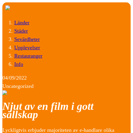
Länder
Städer
Sevärdheter
Upplevelser
Restauranger
Info
04/09/2022
Uncategorized
Njut av en film i gott
sällskap
Lyckligtvis erbjuder majoriteten av e-handlare olika