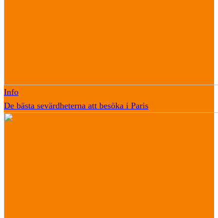
Info
De bästa sevärdheterna att besöka i Paris