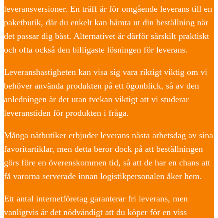
leveransversioner. En träff är för omgående leverans till en
paketbutik, där du enkelt kan hämta ut din beställning när
det passar dig bäst. Alternativet är därför särskilt praktiskt
och ofta också den billigaste lösningen för leverans.
Leveranshastigheten kan visa sig vara riktigt viktig om vi
behöver använda produkten på ett ögonblick, så av den
anledningen är det utan tvekan viktigt att vi studerar
leveranstiden för produkten i fråga.
Många nätbutiker erbjuder leverans nästa arbetsdag av sina
favoritartiklar, men detta beror dock på att beställningen
görs före en överenskommen tid, så att de har en chans att
få varorna serverade innan logistikpersonalen åker hem.
Ett antal internetföretag garanterar fri leverans, men
vanligtvis är det nödvändigt att du köper för en viss