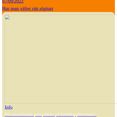
07/09/2022
Hur man väljer rätt elgitarr
Info
Ett annorlunda perspektiv på hotellupplevelsen i