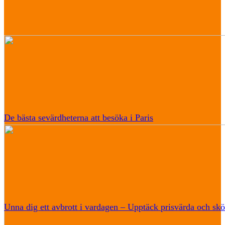
De bästa sevärdheterna att besöka i Paris
Unna dig ett avbrott i vardagen – Upptäck prisvärda och skö