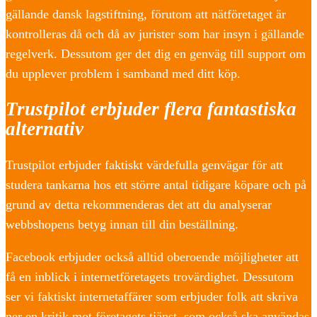
gällande dansk lagstiftning, förutom att nätföretaget är
kontrolleras då och då av jurister som har insyn i gällande
regelverk. Dessutom ger det dig en genväg till support om
du upplever problem i samband med ditt köp.
Trustpilot erbjuder flera fantastiska
alternativ
Trustpilot erbjuder faktiskt värdefulla genvägar för att
studera tankarna hos ett större antal tidigare köpare och på
grund av detta rekommenderas det att du analyserar
webbshopens betyg innan till din beställning.
Facebook erbjuder också alltid oberoende möjligheter att
få en inblick i internetföretagets trovärdighet. Dessutom
ser vi faktiskt internetaffärer som erbjuder folk att skriva
ner en kritik mot företagets tjänst, som också ska användas