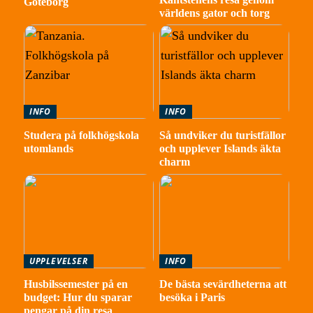
Göteborg
världens gator och torg
INFO
INFO
Studera på folkhögskola
Så undviker du turistfällor
utomlands
och upplever Islands äkta
charm
UPPLEVELSER
INFO
Husbilssemester på en
De bästa sevärdheterna att
budget: Hur du sparar
besöka i Paris
pengar på din resa