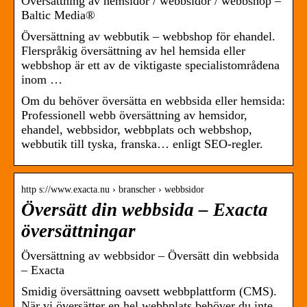
Översättning av hemsidor / webbsidor / webbshop –
Baltic Media®
Översättning av webbutik – webbshop för ehandel.
Flerspråkig översättning av hel hemsida eller
webbshop är ett av de viktigaste specialistområdena
inom …
Om du behöver översätta en webbsida eller hemsida:
Professionell webb översättning av hemsidor,
ehandel, webbsidor, webbplats och webbshop,
webbutik till tyska, franska… enligt SEO-regler.
http s://www.exacta.nu › branscher › webbsidor
Översätt din webbsida – Exacta
översättningar
Översättning av webbsidor – Översätt din webbsida
– Exacta
Smidig översättning oavsett webbplattform (CMS).
När vi översätter en hel webbplats behöver du inte