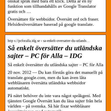
önskat språk med bara ett klick. Detta är en ny
funktion som tillhandahålls av Google Translator
gratis och …
Översättare för webbsidor. Översätt ord och fraser.
Helsidesöversättare baserad på google translate.
http s://pcforalla.idg.se › sa-enkelt-oversatter-du-utlands…
Så enkelt översätter du utländska
sajter – PC för Alla – IDG
Så enkelt ­översätter du utländska sajter – PC för Alla
20 nov. 2012 — Du kan förstås göra det manuellt på
translate.google.com, men du kan även låta
webbläsaren översätta utländska webbsidor
automatiskt.
På nätet behöver du inte vara något språkgeni. Med
tjänsten Google Översätt kan du läsa sajter från hela
världen – på svenska. Så här fixar webbläsare