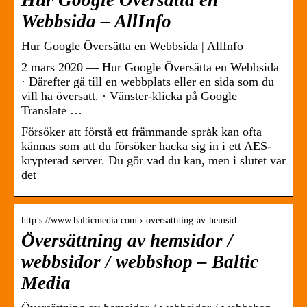
Hur Google Översätta en
Webbsida – AllInfo
Hur Google Översätta en Webbsida | AllInfo
2 mars 2020 — Hur Google Översätta en Webbsida
· Därefter gå till en webbplats eller en sida som du
vill ha översatt. · Vänster-klicka på Google
Translate …
Försöker att förstå ett främmande språk kan ofta
kännas som att du försöker hacka sig in i ett AES-
krypterad server. Du gör vad du kan, men i slutet var
det
http s://www.balticmedia.com › oversattning-av-hemsid…
Översättning av hemsidor /
webbsidor / webbshop – Baltic
Media