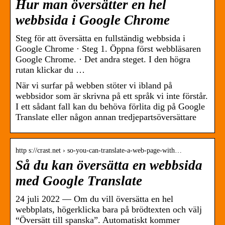
Hur man översätter en hel
webbsida i Google Chrome
Steg för att översätta en fullständig webbsida i
Google Chrome · Steg 1. Öppna först webbläsaren
Google Chrome. · Det andra steget. I den högra
rutan klickar du …
När vi surfar på webben stöter vi ibland på
webbsidor som är skrivna på ett språk vi inte förstår.
I ett sådant fall kan du behöva förlita dig på Google
Translate eller någon annan tredjepartsöversättare
http s://crast.net › so-you-can-translate-a-web-page-with…
Så du kan översätta en webbsida
med Google Translate
24 juli 2022 — Om du vill översätta en hel
webbplats, högerklicka bara på brödtexten och välj
“Översätt till spanska”. Automatiskt kommer