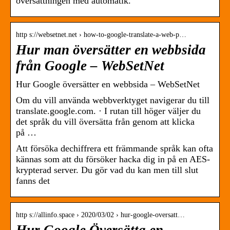
översättningen med automatik.
http s://websetnet.net › how-to-google-translate-a-web-p…
Hur man översätter en webbsida
från Google – WebSetNet
Hur Google översätter en webbsida – WebSetNet
Om du vill använda webbverktyget navigerar du till
translate.google.com. · I rutan till höger väljer du
det språk du vill översätta från genom att klicka
på …
Att försöka dechiffrera ett främmande språk kan ofta
kännas som att du försöker hacka dig in på en AES-
krypterad server. Du gör vad du kan men till slut
fanns det
http s://allinfo.space › 2020/03/02 › hur-google-oversatt…