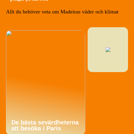
Allt du behöver veta om Madeiras väder och klimat
De bästa sevärdheterna
att besöka i Paris