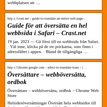
webbplatsen att …
http s://crast.net › guide-to-translate-an-entire-web-page-…
Guide för att översätta en hel
webbsida i Safari – Crast.net
19 jan. 2023 — Gå först till en webbsida från Safari.
· Väl inne, klicka på de tre prickarna, som finns i
adressfältet i appen. · Bland de tillgängliga …
http s://chrome.google.com › select-to-translate-trans › i…
Översättare – webböversätta,
ordbok
Översättare – webböversätta, ordbok – Chrome Web
Store
Helsidesöversättningar Översätt hela webbsidor till