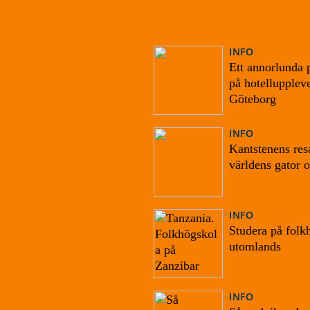
INFO
Ett annorlunda 
på hotelluppleve
Göteborg
INFO
Kantstenens re
världens gator o
INFO
Studera på folk
utomlands
INFO