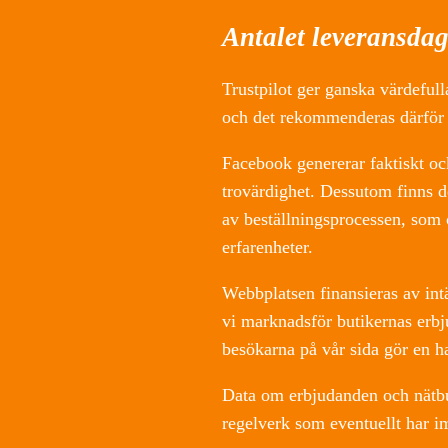
Antalet leveransdaga
Trustpilot ger ganska värdefull
och det rekommenderas därför a
Facebook genererar faktiskt ock
trovärdighet. Dessutom finns d
av beställningsprocessen, som o
erfarenheter.
Webbplatsen finansieras av intä
vi marknadsför butikernas erbj
besökarna på vår sida gör en h
Data om erbjudanden och nätbut
regelverk som eventuellt har i