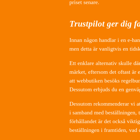
priset senare.
Trustpilot ger dig f
Innan någon handlar i en e-hand
men detta är vanligtvis en tids
Ett enklare alternativ skulle dä
märket, eftersom det oftast är 
att webbutiken besöks regelbun
Dessutom erbjuds du en genväg 
Dessutom rekommenderar vi att 
i samband med beställningen, ti
förhållandet är det också viktig
beställningen i framtiden, vad du