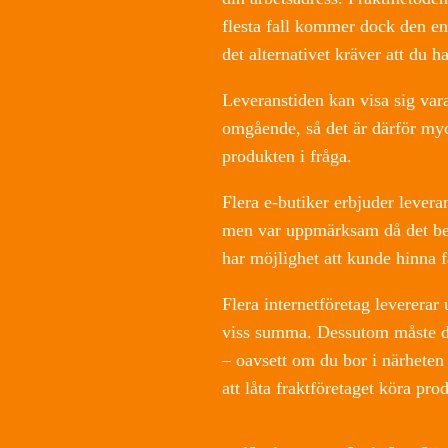
flesta fall kommer dock den en
det alternativet kräver att du h
Leveranstiden kan visa sig va
omgående, så det är därför myck
produkten i fråga.
Flera e-butiker erbjuder leveran
men var uppmärksam då det bero
har möjlighet att kunde hinna 
Flera internetföretag levererar
viss summa. Dessutom måste du
– oavsett om du bor i närhete
att låta fraktföretaget köra prod