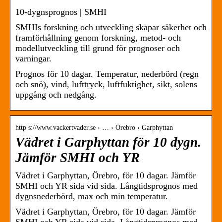
10-dygnsprognos | SMHI
SMHIs forskning och utveckling skapar säkerhet och
framförhållning genom forskning, metod- och
modellutveckling till grund för prognoser och
varningar.
Prognos för 10 dagar. Temperatur, nederbörd (regn
och snö), vind, lufttryck, luftfuktighet, sikt, solens
uppgång och nedgång.
http s://www.vackertvader.se › … › Örebro › Garphyttan
Vädret i Garphyttan för 10 dygn.
Jämför SMHI och YR
Vädret i Garphyttan, Örebro, för 10 dagar. Jämför
SMHI och YR sida vid sida. Långtidsprognos med
dygnsnederbörd, max och min temperatur.
Vädret i Garphyttan, Örebro, för 10 dagar. Jämför