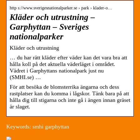
http s://www.sverigesnationalparker.se › park › klader-o…
Kläder och utrustning –
Garphyttan – Sveriges
nationalparker
Kläder och utrustning
… du har rätt kläder efter väder kan det vara bra att
hålla koll på det aktuella väderläget i området.
Vädret i Garphyttans nationalpark just nu
(SMHI.se) …
För att besöka de blomsterrika ängarna och dess
rastplatser kan du komma i lågskor. Tänk bara på att
hålla dig till stigarna och inte gå i ängen innan gräset
är slaget.
Keywords: smhi garphyttan