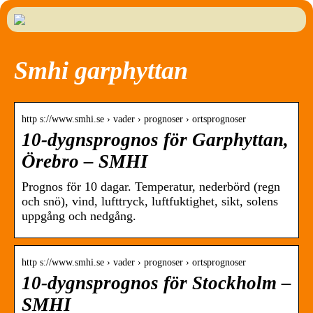
Smhi garphyttan
http s://www.smhi.se › vader › prognoser › ortsprognoser
10-dygnsprognos för Garphyttan,
Örebro – SMHI
Prognos för 10 dagar. Temperatur, nederbörd (regn
och snö), vind, lufttryck, luftfuktighet, sikt, solens
uppgång och nedgång.
http s://www.smhi.se › vader › prognoser › ortsprognoser
10-dygnsprognos för Stockholm –
SMHI