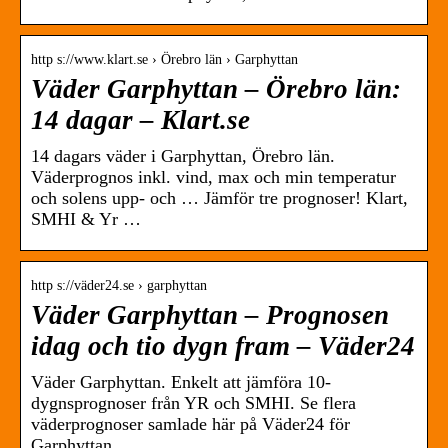
http s://www.klart.se › Örebro län › Garphyttan
Väder Garphyttan – Örebro län:
14 dagar – Klart.se
14 dagars väder i Garphyttan, Örebro län.
Väderprognos inkl. vind, max och min temperatur
och solens upp- och … Jämför tre prognoser! Klart,
SMHI & Yr …
http s://väder24.se › garphyttan
Väder Garphyttan – Prognosen
idag och tio dygn fram – Väder24
Väder Garphyttan. Enkelt att jämföra 10-
dygnsprognoser från YR och SMHI. Se flera
väderprognoser samlade här på Väder24 för
Garphyttan.