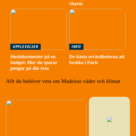
charm
UPPLEVELSER
INFO
Husbilssemester på en
De bästa sevärdheterna att
budget: Hur du sparar
besöka i Paris
pengar på din resa
Allt du behöver veta om Madeiras väder och klimat