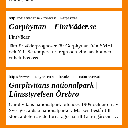
http s://fintvader.se › forecast › Garphyttan
Garphyttan – FintVäder.se
FintVäder
Jämför väderprognoser för Garphyttan från SMHI
och YR. Se temperatur, regn och vind snabbt och
enkelt hos oss.
http s://www.lansstyrelsen.se › besoksmal › naturreservat
Garphyttans nationalpark |
Länsstyrelsen Örebro
Garphyttans nationalpark bildades 1909 och är en av
Sveriges äldsta nationalparker. Marken består till
största delen av de forna ägorna till Östra gården, …