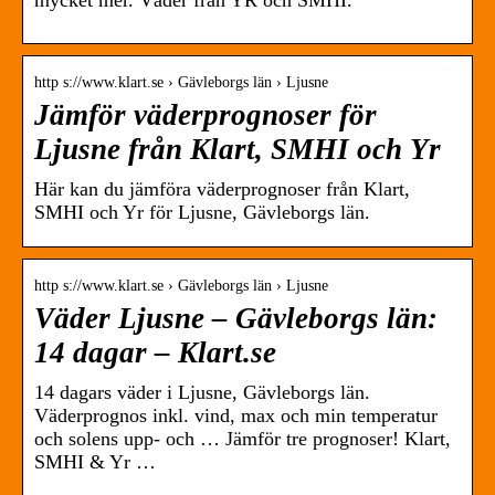
mycket mer. Väder från YR och SMHI.
http s://www.klart.se › Gävleborgs län › Ljusne
Jämför väderprognoser för
Ljusne från Klart, SMHI och Yr
Här kan du jämföra väderprognoser från Klart,
SMHI och Yr för Ljusne, Gävleborgs län.
http s://www.klart.se › Gävleborgs län › Ljusne
Väder Ljusne – Gävleborgs län:
14 dagar – Klart.se
14 dagars väder i Ljusne, Gävleborgs län.
Väderprognos inkl. vind, max och min temperatur
och solens upp- och … Jämför tre prognoser! Klart,
SMHI & Yr …