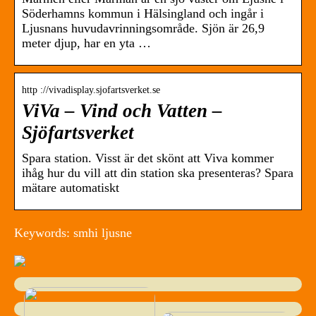
Söderhamns kommun i Hälsingland och ingår i
Ljusnans huvudavrinningsområde. Sjön är 26,9
meter djup, har en yta …
http ://vivadisplay.sjofartsverket.se
ViVa – Vind och Vatten –
Sjöfartsverket
Spara station. Visst är det skönt att Viva kommer
ihåg hur du vill att din station ska presenteras? Spara
mätare automatiskt
Keywords: smhi ljusne