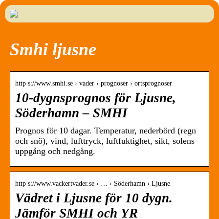
Smhi ljusne
http s://www.smhi.se › vader › prognoser › ortsprognoser
10-dygnsprognos för Ljusne,
Söderhamn – SMHI
Prognos för 10 dagar. Temperatur, nederbörd (regn
och snö), vind, lufttryck, luftfuktighet, sikt, solens
uppgång och nedgång.
http s://www.vackertvader.se › … › Söderhamn › Ljusne
Vädret i Ljusne för 10 dygn.
Jämför SMHI och YR