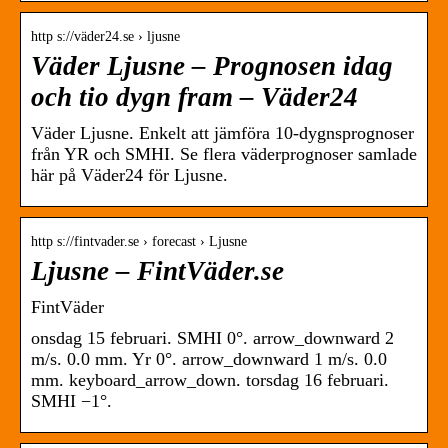
http s://väder24.se › ljusne
Väder Ljusne – Prognosen idag
och tio dygn fram – Väder24
Väder Ljusne. Enkelt att jämföra 10-dygnsprognoser
från YR och SMHI. Se flera väderprognoser samlade
här på Väder24 för Ljusne.
http s://fintvader.se › forecast › Ljusne
Ljusne – FintVäder.se
FintVäder
onsdag 15 februari. SMHI 0°. arrow_downward 2
m/s. 0.0 mm. Yr 0°. arrow_downward 1 m/s. 0.0
mm. keyboard_arrow_down. torsdag 16 februari.
SMHI −1°.