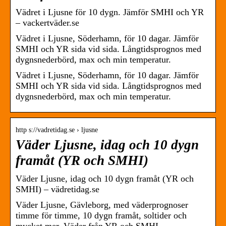
Vädret i Ljusne för 10 dygn. Jämför SMHI och YR
– vackertväder.se
Vädret i Ljusne, Söderhamn, för 10 dagar. Jämför
SMHI och YR sida vid sida. Långtidsprognos med
dygnsnederbörd, max och min temperatur.
Vädret i Ljusne, Söderhamn, för 10 dagar. Jämför
SMHI och YR sida vid sida. Långtidsprognos med
dygnsnederbörd, max och min temperatur.
http s://vadretidag.se › ljusne
Väder Ljusne, idag och 10 dygn
framåt (YR och SMHI)
Väder Ljusne, idag och 10 dygn framåt (YR och
SMHI) – vädretidag.se
Väder Ljusne, Gävleborg, med väderprognoser
timme för timme, 10 dygn framåt, soltider och