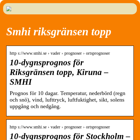
Smhi riksgränsen topp
http s://www.smhi.se › vader › prognoser › ortsprognoser
10-dygnsprognos för
Riksgränsen topp, Kiruna –
SMHI
Prognos för 10 dagar. Temperatur, nederbörd (regn
och snö), vind, lufttryck, luftfuktighet, sikt, solens
uppgång och nedgång.
http s://www.smhi.se › vader › prognoser › ortsprognoser
10-dygnsprognos för Stockholm –