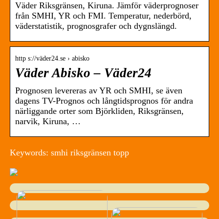
Väder Riksgränsen, Kiruna. Jämför väderprognoser
från SMHI, YR och FMI. Temperatur, nederbörd,
väderstatistik, prognosgrafer och dygnslängd.
http s://väder24.se › abisko
Väder Abisko – Väder24
Prognosen levereras av YR och SMHI, se även
dagens TV-Prognos och långtidsprognos för andra
närliggande orter som Björkliden, Riksgränsen,
narvik, Kiruna, …
Keywords: smhi riksgränsen topp