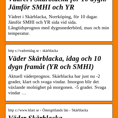
Jämför SMHI och YR
Vädret i Skärblacka, Norrköping, för 10 dagar.
Jämför SMHI och YR sida vid sida.
Långtidsprognos med dygnsnederbörd, max och min
temperatur.
http s://vadretidag.se › skärblacka
Väder Skärblacka, idag och 10
dygn framåt (YR och SMHI)
Aktuell väderprognos. Skärblacka har just nu -2
grader, klart och svaga vindar. Imorgon blir det
växlande molnighet på morgonen. -5 grader. Svaga
vindar …
http s://www.klart.se › Östergötlands län › Skärblacka