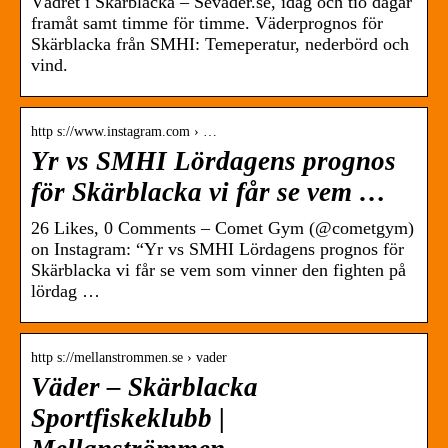
Vädret i Skärblacka – Sevader.se, idag och tio dagar
framåt samt timme för timme. Väderprognos för
Skärblacka från SMHI: Temeperatur, nederbörd och
vind.
http s://www.instagram.com › …
Yr vs SMHI Lördagens prognos
för Skärblacka vi får se vem …
26 Likes, 0 Comments – Comet Gym (@cometgym)
on Instagram: “Yr vs SMHI Lördagens prognos för
Skärblacka vi får se vem som vinner den fighten på
lördag …
http s://mellanstrommen.se › vader
Väder – Skärblacka
Sportfiskeklubb |