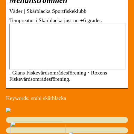
Mellanströmmen
Väder | Skärblacka Sportfiskeklubb
Tempreatur i Skärblacka just nu +6 grader.
. Glans Fiskevårdsområdesförening · Roxens
Fiskevårdsområdesförening.
Keywords: smhi skärblacka