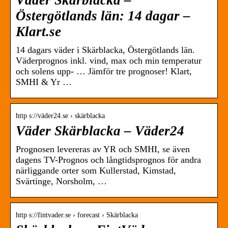
Väder Skärblacka –
Östergötlands län: 14 dagar –
Klart.se
14 dagars väder i Skärblacka, Östergötlands län.
Väderprognos inkl. vind, max och min temperatur
och solens upp- … Jämför tre prognoser! Klart,
SMHI & Yr …
http s://väder24.se › skärblacka
Väder Skärblacka – Väder24
Prognosen levereras av YR och SMHI, se även
dagens TV-Prognos och långtidsprognos för andra
närliggande orter som Kullerstad, Kimstad,
Svärtinge, Norsholm, …
http s://fintvader.se › forecast › Skärblacka