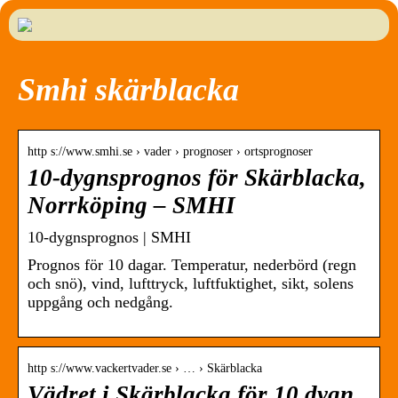
Smhi skärblacka
http s://www.smhi.se › vader › prognoser › ortsprognoser
10-dygnsprognos för Skärblacka,
Norrköping – SMHI
10-dygnsprognos | SMHI
Prognos för 10 dagar. Temperatur, nederbörd (regn
och snö), vind, lufttryck, luftfuktighet, sikt, solens
uppgång och nedgång.
http s://www.vackertvader.se › … › Skärblacka
Vädret i Skärblacka för 10 dygn.