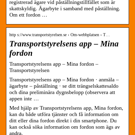
registrerad ägare vid påställningstillfället som är
skattskyldig. Ägarbyte i samband med påställning.
Om ett fordon …
http s://www.transportstyrelsen.se › Om-webbplatsen › T…
Transportstyrelsens app – Mina
fordon
Transportstyrelsens app – Mina fordon –
Transportstyrelsen
Transportstyrelsens app – Mina fordon · anmäla –
ägarbyte – påställning · se ditt trängselskattesaldo
och dina preliminära dygnsbelopp (observera att
appen inte …
Med hjälp av Transportstyrelsens app, Mina fordon,
kan du både utföra tjänster och få information om
ditt eller dina fordon direkt i din smartphone. Du
kan också söka information om fordon som ägs av
andra.