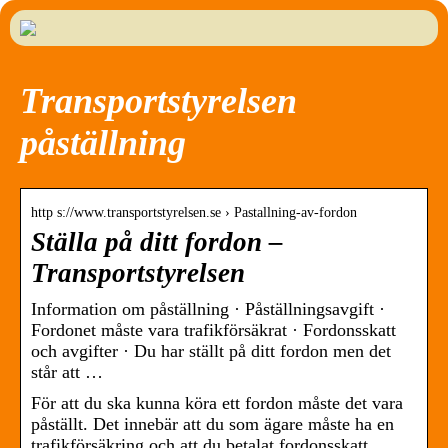
Transportstyrelsen
påställning
http s://www.transportstyrelsen.se › Pastallning-av-fordon
Ställa på ditt fordon –
Transportstyrelsen
Information om påställning · Påställningsavgift ·
Fordonet måste vara trafikförsäkrat · Fordonsskatt
och avgifter · Du har ställt på ditt fordon men det
står att …
För att du ska kunna köra ett fordon måste det vara
påställt. Det innebär att du som ägare måste ha en
trafikförsäkring och att du betalat fordonsskatt.