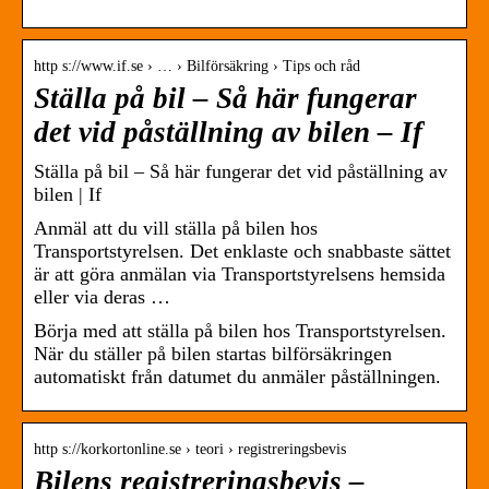
http s://www.if.se › … › Bilförsäkring › Tips och råd
Ställa på bil – Så här fungerar
det vid påställning av bilen – If
Ställa på bil – Så här fungerar det vid påställning av
bilen | If
Anmäl att du vill ställa på bilen hos
Transportstyrelsen. Det enklaste och snabbaste sättet
är att göra anmälan via Transportstyrelsens hemsida
eller via deras …
Börja med att ställa på bilen hos Transportstyrelsen.
När du ställer på bilen startas bilförsäkringen
automatiskt från datumet du anmäler påställningen.
http s://korkortonline.se › teori › registreringsbevis
Bilens registreringsbevis –