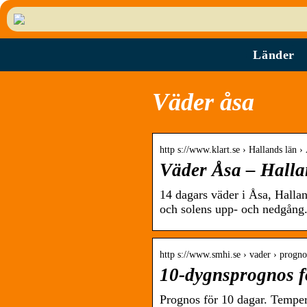
Länder
Väder åsa
http s://www.klart.se › Hallands län ›
Väder Åsa – Hallan
14 dagars väder i Åsa, Halla
och solens upp- och nedgång
http s://www.smhi.se › vader › progno
10-dygnsprognos 
Prognos för 10 dagar. Tempera