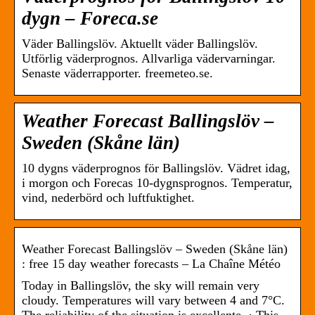
dygn – Foreca.se
Väder Ballingslöv. Aktuellt väder Ballingslöv.
Utförlig väderprognos. Allvarliga vädervarningar.
Senaste väderrapporter. freemeteo.se.
Weather Forecast Ballingslöv –
Sweden (Skåne län)
10 dygns väderprognos för Ballingslöv. Vädret idag,
i morgon och Forecas 10-dygnsprognos. Temperatur,
vind, nederbörd och luftfuktighet.
Weather Forecast Ballingslöv – Sweden (Skåne län)
: free 15 day weather forecasts – La Chaîne Météo
Today in Ballingslöv, the sky will remain very
cloudy. Temperatures will vary between 4 and 7°C.