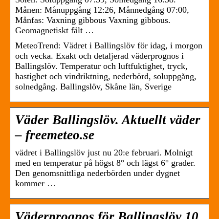
Månen: Månuppgång 12:26, Månnedgång 07:00,
Månfas: Vaxning gibbous Vaxning gibbous.
Geomagnetiskt fält …
MeteoTrend: Vädret i Ballingslöv för idag, i morgon
och vecka. Exakt och detaljerad väderprognos i
Ballingslöv. Temperatur och luftfuktighet, tryck,
hastighet och vindriktning, nederbörd, soluppgång,
solnedgång. Ballingslöv, Skåne län, Sverige
Väder Ballingslöv. Aktuellt väder
– freemeteo.se
vädret i Ballingslöv just nu 20:e februari. Molnigt
med en temperatur på högst 8° och lägst 6° grader.
Den genomsnittliga nederbörden under dygnet
kommer …
Väderprognos för Ballingslöv 10