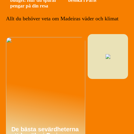
budget: Hur du sparar
besöka i Paris
pengar på din resa
Allt du behöver veta om Madeiras väder och klimat
De bästa sevärdheterna