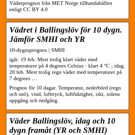
Väderprognos från MET Norge tillhandahållen
enligt CC BY 4.0
Vädret i Ballingslöv för 10 dygn.
Jämför SMHI och YR
10-dygnsprognos | SMHI
igår. 19 feb. Mest trolig klart väder med
temperaturer på 4 degrees Celsius · klart 4 °C ; idag.
20 feb. Mest trolig regn väder med temperaturer på
7 degrees …
Prognos för 10 dagar. Temperatur, nederbörd (regn
och snö), vind, lufttryck, luftfuktighet, sikt, solens
uppgång och nedgång.
Väder Ballingslöv, idag och 10
dygn framåt (YR och SMHI)