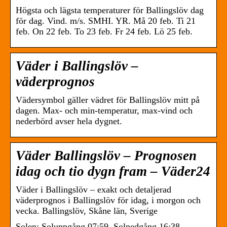
Högsta och lägsta temperaturer för Ballingslöv dag
för dag. Vind. m/s. SMHI. YR. Må 20 feb. Ti 21
feb. On 22 feb. To 23 feb. Fr 24 feb. Lö 25 feb.
Väder i Ballingslöv –
väderprognos
Vädersymbol gäller vädret för Ballingslöv mitt på
dagen. Max- och min-temperatur, max-vind och
nederbörd avser hela dygnet.
Väder Ballingslöv – Prognosen
idag och tio dygn fram – Väder24
Väder i Ballingslöv – exakt och detaljerad
väderprognos i Ballingslöv för idag, i morgon och
vecka. Ballingslöv, Skåne län, Sverige
Solen: Soluppgång 07:59, Solnedgång 16:38.