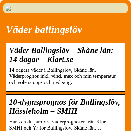
Väder ballingslöv
Väder Ballingslöv – Skåne län:
14 dagar – Klart.se
14 dagars väder i Ballingslöv, Skåne län.
Väderprognos inkl. vind, max och min temperatur
och solens upp- och nedgång.
10-dygnsprognos för Ballingslöv,
Hässleholm – SMHI
Här kan du jämföra väderprognoser från Klart,
SMHI och Yr för Ballingslöv, Skåne län. …