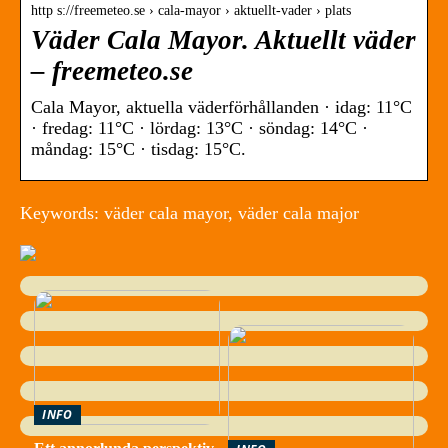
http s://freemeteo.se › cala-mayor › aktuellt-vader › plats
Väder Cala Mayor. Aktuellt väder
– freemeteo.se
Cala Mayor, aktuella väderförhållanden · idag: 11°C
· fredag: 11°C · lördag: 13°C · söndag: 14°C ·
måndag: 15°C · tisdag: 15°C.
Keywords: väder cala mayor, väder cala major
INFO