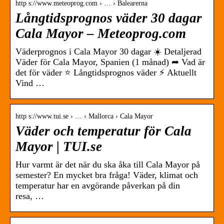
http s://www.meteoprog.com › … › Balearerna
Långtidsprognos väder 30 dagar
Cala Mayor – Meteoprog.com
Väderprognos i Cala Mayor 30 dagar ☀️ Detaljerad
Väder för Cala Mayor, Spanien (1 månad) ➦ Vad är
det för väder ⭐ Långtidsprognos väder ⚡ Aktuellt
Vind …
http s://www.tui.se › … › Mallorca › Cala Mayor
Väder och temperatur för Cala
Mayor | TUI.se
Hur varmt är det när du ska åka till Cala Mayor på
semester? En mycket bra fråga! Väder, klimat och
temperatur har en avgörande påverkan på din
resa, …