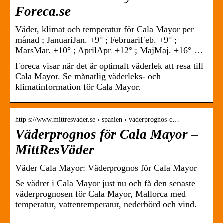
Foreca.se
Väder, klimat och temperatur för Cala Mayor per
månad ; JanuariJan. +9° ; FebruariFeb. +9° ;
MarsMar. +10° ; AprilApr. +12° ; MajMaj. +16° …
Foreca visar när det är optimalt väderlek att resa till
Cala Mayor. Se månatlig väderleks- och
klimatinformation för Cala Mayor.
http s://www.mittresvader.se › spanien › vaderprognos-c…
Väderprognos för Cala Mayor –
MittResVäder
Väder Cala Mayor: Väderprognos för Cala Mayor
Se vädret i Cala Mayor just nu och få den senaste
väderprognosen för Cala Mayor, Mallorca med
temperatur, vattentemperatur, nederbörd och vind.