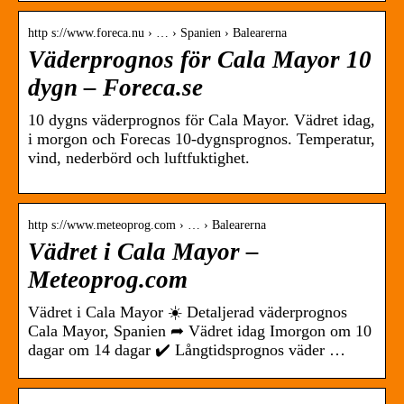
http s://www.foreca.nu › … › Spanien › Balearerna
Väderprognos för Cala Mayor 10
dygn – Foreca.se
10 dygns väderprognos för Cala Mayor. Vädret idag,
i morgon och Forecas 10-dygnsprognos. Temperatur,
vind, nederbörd och luftfuktighet.
http s://www.meteoprog.com › … › Balearerna
Vädret i Cala Mayor –
Meteoprog.com
Vädret i Cala Mayor ☀️ Detaljerad väderprognos
Cala Mayor, Spanien ➦ Vädret idag Imorgon om 10
dagar om 14 dagar ✔️ Långtidsprognos väder …