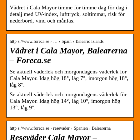
Vädret i Cala Mayor timme för timme dag för dag i
detalj med UV-index, lufttryck, soltimmar, risk för
nederbörd, vind och månfas.
http s://www.foreca.se › … › Spain › Balearic Islands
Vädret i Cala Mayor, Balearerna
– Foreca.se
Se aktuell väderlek och morgondagens väderlek för
Cala Mayor. Idag hög 18°, låg 7°, imorgon hög 18°,
låg 8°.
Se aktuell väderlek och morgondagens väderlek för
Cala Mayor. Idag hög 14°, låg 10°, imorgon hög
13°, låg 9°.
http s://www.foreca.se › resevader › Spanien › Balearerna
Reseväder Cala Mayor –