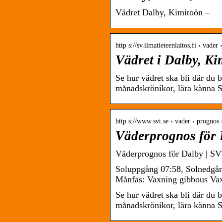
Vädret Dalby, Kimitoön –
http s://sv.ilmatieteenlaitos.fi › vader
Vädret i Dalby, Ki
Se hur vädret ska bli där du 
månadskrönikor, lära känna S
http s://www.svt.se › vader › prognos
Väderprognos för 
Väderprognos för Dalby | S
Soluppgång 07:58, Solnedgå
Månfas: Vaxning gibbous Vax
Se hur vädret ska bli där du 
månadskrönikor, lära känna S