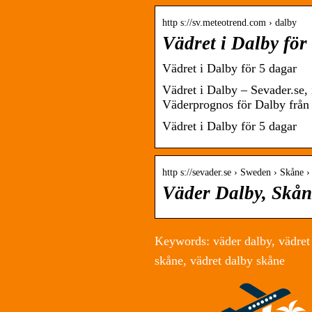
http s://sv.meteotrend.com › dalby
Vädret i Dalby för
Vädret i Dalby för 5 dagar
Vädret i Dalby – Sevader.se,
Väderprognos för Dalby från
Vädret i Dalby för 5 dagar
http s://sevader.se › Sweden › Skåne 
Väder Dalby, Skåne
Keywords: väder dalby, vädret d
skåne, vädret dalby skåne