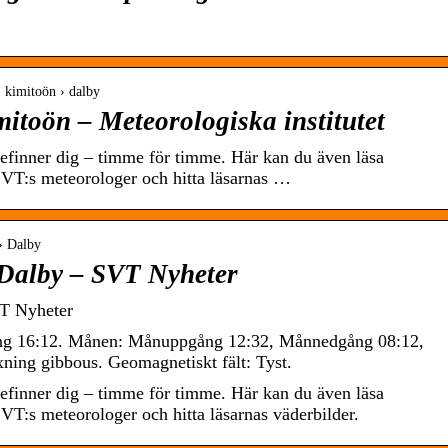
 › kimitoön › dalby
mitoön – Meteorologiska institutet
befinner dig – timme för timme. Här kan du även läsa
VT:s meteorologer och hitta läsarnas …
 › Dalby
Dalby – SVT Nyheter
VT Nyheter
ng 16:12. Månen: Månuppgång 12:32, Månnedgång 08:12,
ning gibbous. Geomagnetiskt fält: Tyst.
befinner dig – timme för timme. Här kan du även läsa
VT:s meteorologer och hitta läsarnas väderbilder.