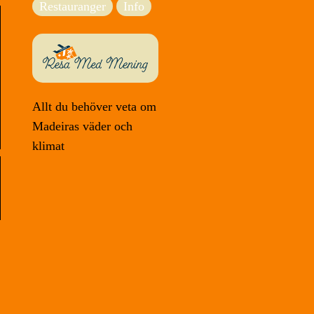
Restauranger
Info
Allt du behöver veta om
Madeiras väder och
klimat