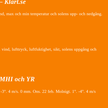
 Klart.se
vind, max och min temperatur och solens upp- och nedgång.
vind, lufttryck, luftfuktighet, sikt, solens uppgång och
 SMHI och YR
 -3°. 4 m/s. 0 mm. Ons. 22 feb. Molnigt. 1°. -4°. 4 m/s