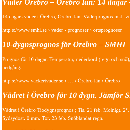
Väder Örebro – Örebro län: 14 dagar –
14 dagars väder i Örebro, Örebro län. Väderprognos inkl. 
http s://www.smhi.se › vader › prognoser › ortsprognoser
10-dygnsprognos för Örebro – SMHI
Prognos för 10 dagar. Temperatur, nederbörd (regn och snö), 
nedgång.
http s://www.vackertvader.se › … › Örebro län › Örebro
Vädret i Örebro för 10 dygn. Jämför
Vädret i Örebro Tiodygnsprognos ; Tis. 21 feb. Molnigt. 2°.
Sydsydost. 0 mm. Tor. 23 feb. Snöblandat regn.