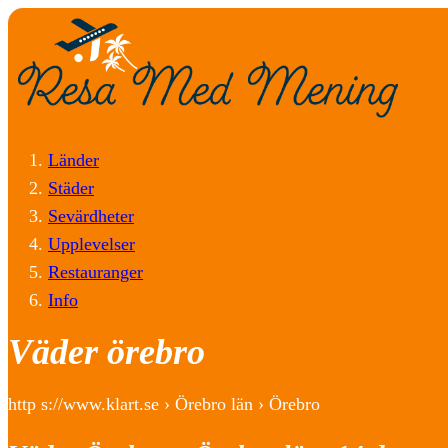
Länder
Städer
Sevärdheter
Upplevelser
Restauranger
Info
Väder örebro
http s://www.klart.se › Örebro län › Örebro