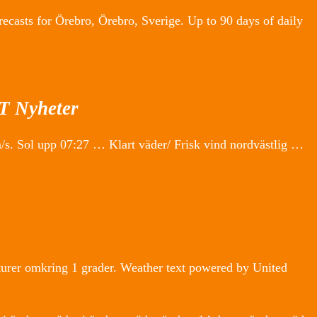
casts for Örebro, Örebro, Sverige. Up to 90 days of daily
T Nyheter
/s. Sol upp 07:27 … Klart väder/ Frisk vind nordvästlig …
turer omkring 1 grader. Weather text powered by United