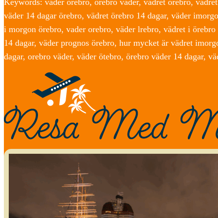
Keywords: väder örebro, örebro väder, vädret örebro, vädret 
väder 14 dagar örebro, vädret örebro 14 dagar, väder imorg
i morgon örebro, vader orebro, väder lrebro, vädret i örebro 
14 dagar, väder prognos örebro, hur mycket är vädret imorgo
dagar, orebro väder, väder ötebro, örebro väder 14 dagar, vä