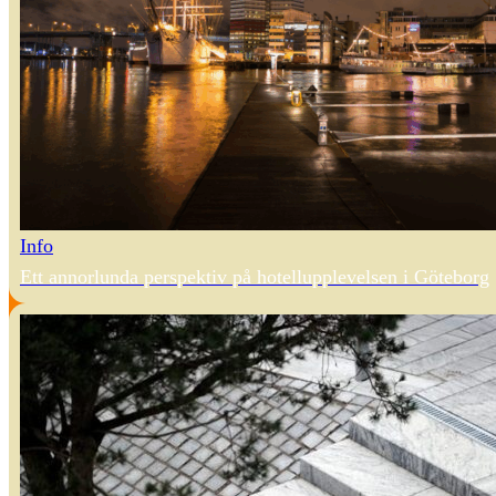
Info
Ett annorlunda perspektiv på hotellupplevelsen i Göteborg