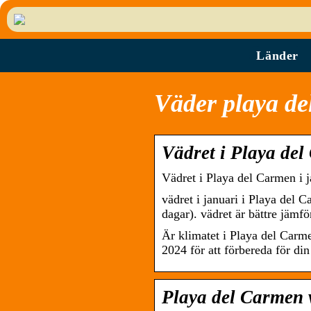
Länder
Väder playa de
Vädret i Playa del
Vädret i Playa del Carmen i j
vädret i januari i Playa del 
dagar). vädret är bättre jä
Är klimatet i Playa del Carme
2024 för att förbereda för din
Playa del Carmen v