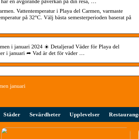
 har en avgörande påverkan på din resa, …
armen. Vattentemperatur i Playa del Carmen, varmaste
mperatur på 32°C. Välj bästa semesterperioden baserat på
men i januari 2024 ☀️ Detaljerad Väder för Playa del
er i januari ➦ Vad är det för väder …
men januari
Städer
Sevärdheter
Upplevelser
Restaurang