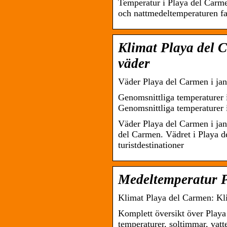
Temperatur i Playa del Carm
och nattmedeltemperaturen fal
Klimat Playa del C
väder
Väder Playa del Carmen i jan
Genomsnittliga temperaturer 
Genomsnittliga temperaturer 
Väder Playa del Carmen i jan
del Carmen. Vädret i Playa de
turistdestinationer
Medeltemperatur P
Klimat Playa del Carmen: Kli
Komplett översikt över Playa
temperaturer, soltimmar, vat