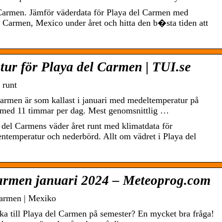
 Carmen. Jämför väderdata för Playa del Carmen med
l Carmen, Mexico under året och hitta den b�sta tiden att
tur för Playa del Carmen | TUI.se
 runt
armen är som kallast i januari med medeltemperatur på
j med 11 timmar per dag. Mest genomsnittlig …
 del Carmens väder året runt med klimatdata för
entemperatur och nederbörd. Allt om vädret i Playa del
armen januari 2024 – Meteoprog.com
Carmen | Mexiko
åka till Playa del Carmen på semester? En mycket bra fråga!