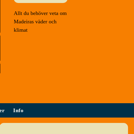
Allt du behöver veta om
Madeiras väder och
klimat
er
Info