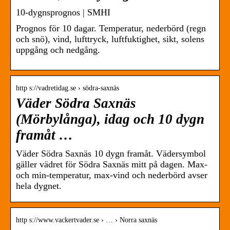
10-dygnsprognos | SMHI
Prognos för 10 dagar. Temperatur, nederbörd (regn
och snö), vind, lufttryck, luftfuktighet, sikt, solens
uppgång och nedgång.
http s://vadretidag.se › södra-saxnäs
Väder Södra Saxnäs
(Mörbylånga), idag och 10 dygn
framåt …
Väder Södra Saxnäs 10 dygn framåt. Vädersymbol
gäller vädret för Södra Saxnäs mitt på dagen. Max-
och min-temperatur, max-vind och nederbörd avser
hela dygnet.
http s://www.vackertvader.se › … › Norra saxnäs