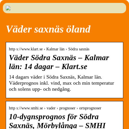
Väder saxnäs öland
http s://www.klart.se › Kalmar län › Södra saxnäs
Väder Södra Saxnäs – Kalmar
län: 14 dagar – Klart.se
14 dagars väder i Södra Saxnäs, Kalmar län.
Väderprognos inkl. vind, max och min temperatur
och solens upp- och nedgång.
http s://www.smhi.se › vader › prognoser › ortsprognoser
10-dygnsprognos för Södra
Saxnäs, Mörbylånga – SMHI