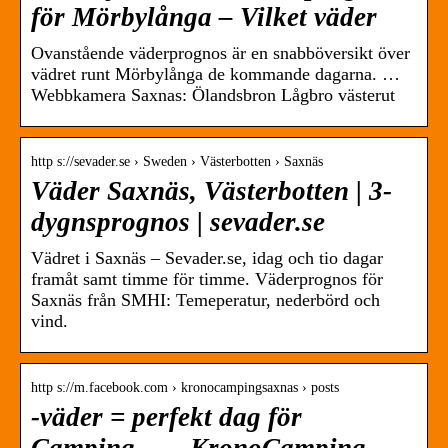
för Mörbylånga – Vilket väder
Ovanstående väderprognos är en snabböversikt över
vädret runt Mörbylånga de kommande dagarna. …
Webbkamera Saxnas: Ölandsbron Lågbro västerut
http s://sevader.se › Sweden › Västerbotten › Saxnäs
Väder Saxnäs, Västerbotten | 3-
dygnsprognos | sevader.se
Vädret i Saxnäs – Sevader.se, idag och tio dagar
framåt samt timme för timme. Väderprognos för
Saxnäs från SMHI: Temeperatur, nederbörd och
vind.
http s://m.facebook.com › kronocampingsaxnas › posts
-väder = perfekt dag för