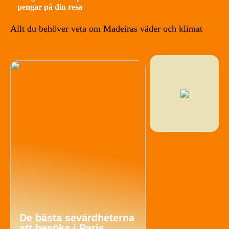
pengar på din resa
Allt du behöver veta om Madeiras väder och klimat
De bästa sevärdheterna
att besöka i Paris