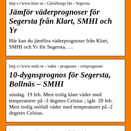
http s://www.klart.se › Gävleborgs län › Segersta
Jämför väderprognoser för
Segersta från Klart, SMHI och
Yr
Här kan du jämföra väderprognoser från Klart,
SMHI och Yr för Segersta, …
http s://www.smhi.se › vader › prognoser › ortsprognoser
10-dygnsprognos för Segersta,
Bollnäs – SMHI
söndag. 19 feb. Mest trolig klart väder med
temperaturer på -3 degrees Celsius ; igår. 20 feb.
Mest trolig snöfall väder med temperaturer på -2
degrees Celsius.