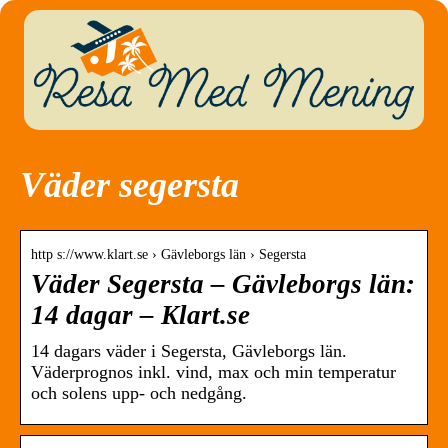
Väder segersta
http s://www.klart.se › Gävleborgs län › Segersta
Väder Segersta – Gävleborgs län:
14 dagar – Klart.se
14 dagars väder i Segersta, Gävleborgs län.
Väderprognos inkl. vind, max och min temperatur
och solens upp- och nedgång.