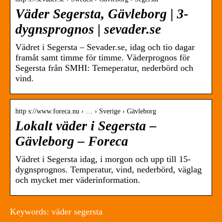
Väder Segersta, Gävleborg | 3-
dygnsprognos | sevader.se
Vädret i Segersta – Sevader.se, idag och tio dagar
framåt samt timme för timme. Väderprognos för
Segersta från SMHI: Temeperatur, nederbörd och
vind.
http s://www.foreca.nu › … › Sverige › Gävleborg
Lokalt väder i Segersta –
Gävleborg – Foreca
Vädret i Segersta idag, i morgon och upp till 15-
dygnsprognos. Temperatur, vind, nederbörd, väglag
och mycket mer väderinformation.
Keywords: väder segersta