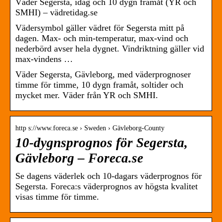
Väder Segersta, idag och 10 dygn framåt (YR och
SMHI) – vädretidag.se
Vädersymbol gäller vädret för Segersta mitt på
dagen. Max- och min-temperatur, max-vind och
nederbörd avser hela dygnet. Vindriktning gäller vid
max-vindens …
Väder Segersta, Gävleborg, med väderprognoser
timme för timme, 10 dygn framåt, soltider och
mycket mer. Väder från YR och SMHI.
http s://www.foreca.se › Sweden › Gävleborg-County
10-dygnsprognos för Segersta,
Gävleborg – Foreca.se
Se dagens väderlek och 10-dagars väderprognos för
Segersta. Foreca:s väderprognos av högsta kvalitet
visas timme för timme.