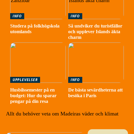
INFO
INFO
Studera på folkhögskola
Så undviker du turistfällor
utomlands
och upplever Islands äkta
charm
UPPLEVELSER
INFO
Husbilssemester på en
De bästa sevärdheterna att
budget: Hur du sparar
besöka i Paris
pengar på din resa
Allt du behöver veta om Madeiras väder och klimat