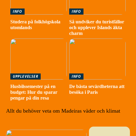
INFO
INFO
Studera på folkhögskola
Så undviker du turistfällor
utomlands
och upplever Islands äkta
charm
UPPLEVELSER
INFO
Husbilssemester på en
De bästa sevärdheterna att
budget: Hur du sparar
besöka i Paris
pengar på din resa
Allt du behöver veta om Madeiras väder och klimat