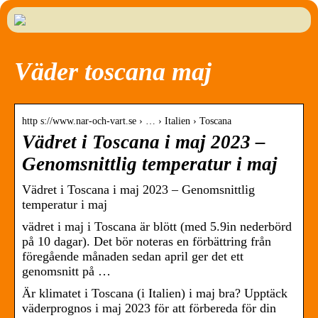
Väder toscana maj
http s://www.nar-och-vart.se › … › Italien › Toscana
Vädret i Toscana i maj 2023 –
Genomsnittlig temperatur i maj
Vädret i Toscana i maj 2023 – Genomsnittlig
temperatur i maj
vädret i maj i Toscana är blött (med 5.9in nederbörd
på 10 dagar). Det bör noteras en förbättring från
föregående månaden sedan april ger det ett
genomsnitt på …
Är klimatet i Toscana (i Italien) i maj bra? Upptäck
väderprognos i maj 2023 för att förbereda för din