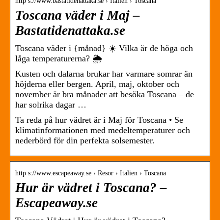
http s://www.bastatidenattaka.se › Italien › Toscana
Toscana väder i Maj –
Bastatidenattaka.se
Toscana väder i {månad} ☀️ Vilka är de höga och
låga temperaturerna? 🌦️
Kusten och dalarna brukar har varmare somrar än
höjderna eller bergen. April, maj, oktober och
november är bra månader att besöka Toscana – de
har solrika dagar …
Ta reda på hur vädret är i Maj för Toscana • Se
klimatinformationen med medeltemperaturer och
nederbörd för din perfekta solsemester.
http s://www.escapeaway.se › Resor › Italien › Toscana
Hur är vädret i Toscana? –
Escapeaway.se