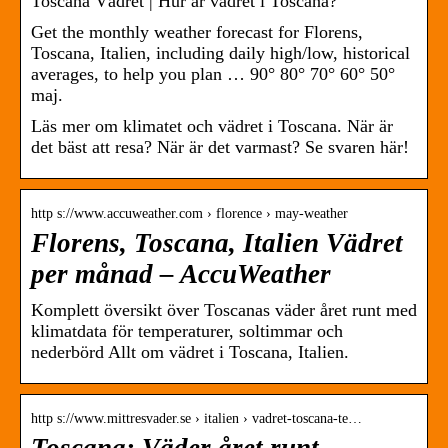
Toscana Vädret | Hur är vädret i Toscana?
Get the monthly weather forecast for Florens,
Toscana, Italien, including daily high/low, historical
averages, to help you plan … 90° 80° 70° 60° 50°
maj.
Läs mer om klimatet och vädret i Toscana. När är
det bäst att resa? När är det varmast? Se svaren här!
http s://www.accuweather.com › florence › may-weather
Florens, Toscana, Italien Vädret
per månad – AccuWeather
Komplett översikt över Toscanas väder året runt med
klimatdata för temperaturer, soltimmar och
nederbörd Allt om vädret i Toscana, Italien.
http s://www.mittresvader.se › italien › vadret-toscana-te…