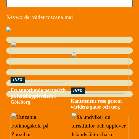
Keywords: väder toscana maj
INFO
Ett annorlunda perspektiv
INFO
på hotellupplevelsen i
Kantstenens resa genom
Göteborg
världens gator och torg