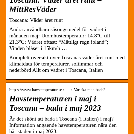
Toscana: Väder året runt –
MittResVäder
Toscana: Väder året runt
Andra användbara säsongsmedel för vädret i
månaden maj: Utomhustemperatur: 14.8°C till
21.3°C; Vädret oftast: “Måttligt regn ibland”;
Vinden blåser i 15km/h …
Komplett översikt över Toscanas väder året runt med
klimatdata för temperaturer, soltimmar och
nederbörd Allt om vädret i Toscana, Italien
http s://www.havstemperatur.se › … › Var ska man bada?
Havstemperaturen i maj i
Toscana – bada i maj 2023
Är det skönt att bada i Toscana (i Italien) i maj?
Information angående havstemperaturen nära den
här staden i maj 2023.