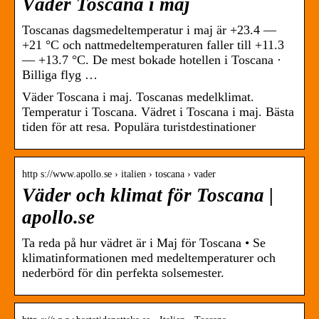
Väder Toscana i maj
Toscanas dagsmedeltemperatur i maj är +23.4 —
+21 °C och nattmedeltemperaturen faller till +11.3
— +13.7 °C. De mest bokade hotellen i Toscana ·
Billiga flyg …
Väder Toscana i maj. Toscanas medelklimat.
Temperatur i Toscana. Vädret i Toscana i maj. Bästa
tiden för att resa. Populära turistdestinationer
http s://www.apollo.se › italien › toscana › vader
Väder och klimat för Toscana |
apollo.se
Ta reda på hur vädret är i Maj för Toscana • Se
klimatinformationen med medeltemperaturer och
nederbörd för din perfekta solsemester.