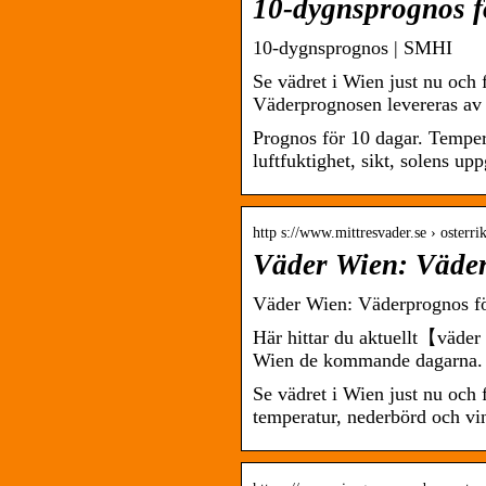
10-dygnsprognos f
10-dygnsprognos | SMHI
Se vädret i Wien just nu och
Väderprognosen levereras av 
Prognos för 10 dagar. Tempera
luftfuktighet, sikt, solens u
http s://www.mittresvader.se › osterr
Väder Wien: Väder
Väder Wien: Väderprognos f
Här hittar du aktuellt【väder
Wien de kommande dagarna.
Se vädret i Wien just nu och
temperatur, nederbörd och vi