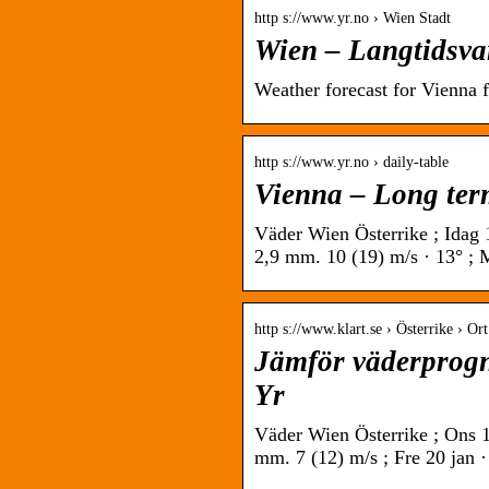
http s://www.yr.no › Wien Stadt
Wien – Langtidsva
Weather forecast for Vienna f
http s://www.yr.no › daily-table
Vienna – Long term
Väder Wien Österrike ; Idag 1
2,9 mm. 10 (19) m/s · 13° ; 
http s://www.klart.se › Österrike › Or
Jämför väderprogn
Yr
Väder Wien Österrike ; Ons 18
mm. 7 (12) m/s ; Fre 20 jan ·