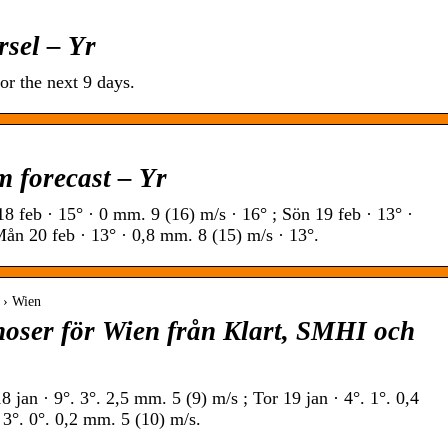
rsel – Yr
or the next 9 days.
 forecast – Yr
8 feb · 15° · 0 mm. 9 (16) m/s · 16° ; Sön 19 feb · 13° ·
Mån 20 feb · 13° · 0,8 mm. 8 (15) m/s · 13°.
t › Wien
oser för Wien från Klart, SMHI och
 jan · 9°. 3°. 2,5 mm. 5 (9) m/s ; Tor 19 jan · 4°. 1°. 0,4
 3°. 0°. 0,2 mm. 5 (10) m/s.