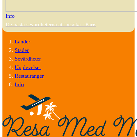
Info
De bästa sevärdheterna att besöka i Paris
Länder
Städer
Sevärdheter
Upplevelser
Restauranger
Info