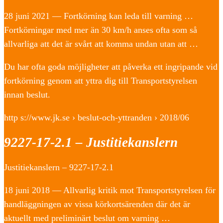
28 juni 2021 — Fortkörning kan leda till varning …
Fortkörningar med mer än 30 km/h anses ofta som så
allvarliga att det är svårt att komma undan utan att …
Du har ofta goda möjligheter att påverka ett ingripande vid
fortkörning genom att yttra dig till Transportstyrelsen
innan beslut.
http s://www.jk.se › beslut-och-yttranden › 2018/06
9227-17-2.1 – Justitiekanslern
Justitiekanslern – 9227-17-2.1
18 juni 2018 — Allvarlig kritik mot Transportstyrelsen för
handläggningen av vissa körkortsärenden där det är
aktuellt med preliminärt beslut om varning …