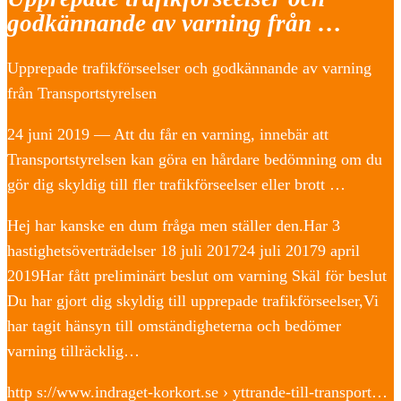
godkännande av varning från …
Upprepade trafikförseelser och godkännande av varning
från Transportstyrelsen
24 juni 2019 — Att du får en varning, innebär att
Transportstyrelsen kan göra en hårdare bedömning om du
gör dig skyldig till fler trafikförseelser eller brott …
Hej har kanske en dum fråga men ställer den.Har 3
hastighetsöverträdelser 18 juli 201724 juli 20179 april
2019Har fått preliminärt beslut om varning Skäl för beslut
Du har gjort dig skyldig till upprepade trafikförseelser,Vi
har tagit hänsyn till omständigheterna och bedömer
varning tillräcklig…
http s://www.indraget-korkort.se › yttrande-till-transport…