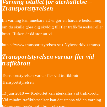
Varning istället för återkallelse –
Transportstyrelsen
En varning kan innebära att vi gör en hårdare bedömning
om du skulle göra dig skyldig till fler trafikförseelser eller
brott. Risken är då stor att vi …
http s://www.transportstyrelsen.se › Nyhetsarkiv › transp…
Transportstyrelsen varnar fler vid
trafikbrott
Transportstyrelsen varnar fler vid trafikbrott –
Transportstyrelsen
13 juni 2018 — Körkortet kan återkallas vid trafikbrott.
Vid mindre trafikförseelser kan det stanna vid en varning.
Förare som begår trafikbrott ska varnas i …