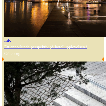
Info
Ett annorlunda perspektiv på hotellupplevelsen i
Göteborg