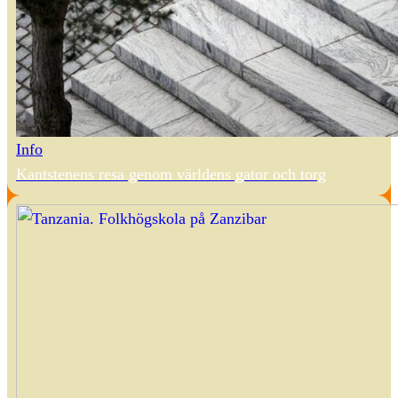
Info
Kantstenens resa genom världens gator och torg