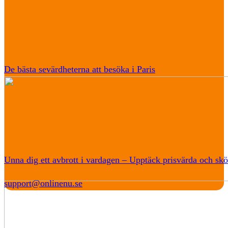
De bästa sevärdheterna att besöka i Paris
Unna dig ett avbrott i vardagen – Upptäck prisvärda och skö
support@onlinenu.se